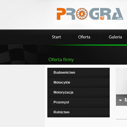
Oferta firmy
Budownictwo
Motocykle
Motoryzacja
Przemysł
Rolnictwo