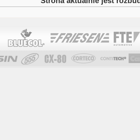
Strona aktualnie jest roz